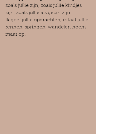
zoals jullie zijn, zoals jullie kindjes 
zijn, zoals jullie als gezin zijn.
Ik geef jullie opdrachten, ik laat jullie 
rennen, springen, wandelen noem 
maar op.