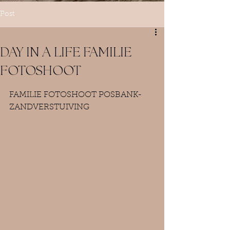
Post
DAY IN A LIFE FAMILIE
FOTOSHOOT
FAMILIE FOTOSHOOT POSBANK- 
ZANDVERSTUIVING