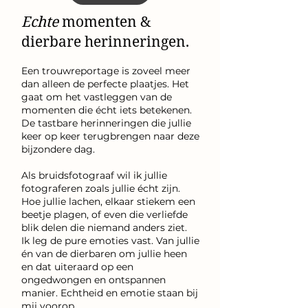
Echte
momenten &
dierbare herinneringen.
​Een trouwreportage is zoveel meer
dan alleen de perfecte plaatjes. Het
gaat om het vastleggen van de
momenten die écht iets betekenen.
De tastbare herinneringen die jullie
keer op keer terugbrengen naar deze
bijzondere dag.
Als bruidsfotograaf wil ik jullie
fotograferen zoals jullie écht zijn.
Hoe jullie lachen, elkaar stiekem een
beetje plagen, of even die verliefde
blik delen die niemand anders ziet.
Ik leg de pure emoties vast. Van jullie
én van de dierbaren om jullie heen
en dat uiteraard op een
ongedwongen en ontspannen
manier. Echtheid en emotie staan bij
mij voorop.