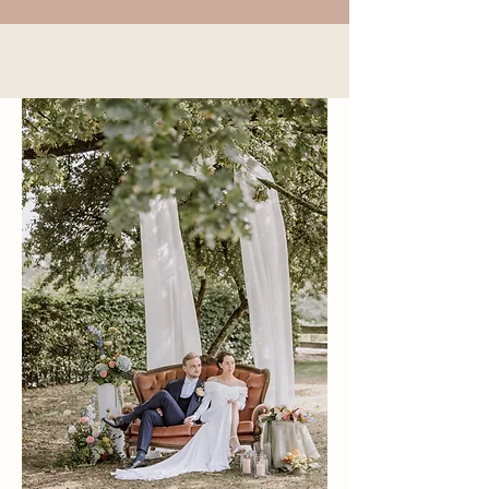
Your life
THE BEST DAY OF