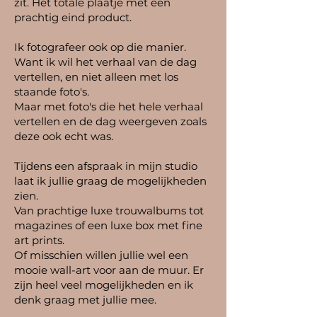
zit. Het totale plaatje met een
prachtig eind product.
Ik fotografeer ook op die manier.
Want ik wil het verhaal van de dag
vertellen, en niet alleen met los
staande foto's.
Maar met foto's die het hele verhaal
vertellen en de dag weergeven zoals
deze ook echt was.
Tijdens een afspraak in mijn studio
laat ik jullie graag de mogelijkheden
zien.
Van prachtige luxe trouwalbums tot
magazines of een luxe box met fine
art prints.
Of misschien willen jullie wel een
mooie wall-art voor aan de muur. Er
zijn heel veel mogelijkheden en ik
denk graag met jullie mee.