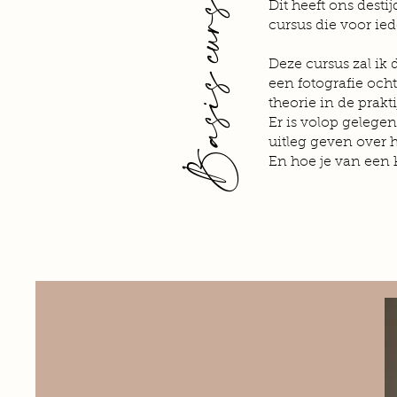
Basis cursus fotografie
Dit heeft ons desti
cursus die voor ie
Deze cursus zal ik 
een fotografie och
theorie in de prakt
Er is volop gelegen
uitleg geven over ho
En hoe je van een 