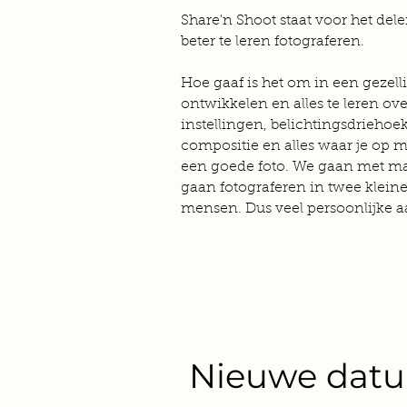
Share'n Shoot staat voor het del
beter te leren fotograferen.
Hoe gaaf is het om in een gezelli
ontwikkelen en alles te leren ov
instellingen, belichtingsdriehoek,
compositie en alles waar je op m
een goede foto. We gaan met m
gaan fotograferen in twee klei
mensen. Dus veel persoonlijke a
Nieuwe datu