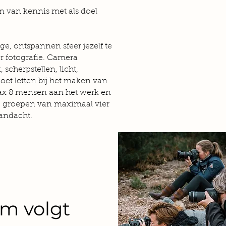
en van kennis met als doel
ge, ontspannen sfeer jezelf te
er fotografie. Camera
 scherpstellen, licht,
oet letten bij het maken van
ax 8 mensen aan het werk en
ne groepen van maximaal vier
andacht.
m volgt