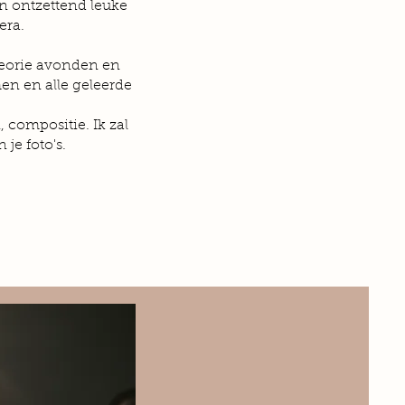
en ontzettend leuke
era.
theorie avonden en
en en alle geleerde
 compositie. Ik zal
 je foto's.