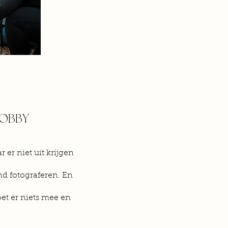
HOBBY
er niet uit krijgen
nd fotograferen. En
oet er niets mee en