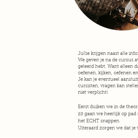
Jullie krijgen naast alle in
We geven je na de cursus a
geleerd hebt. Want alleen da
oefenen, kijken, oefenen 
Je kan je eventueel aanslu
cursisten, vragen kan stellen
niet verplicht)
Eerst duiken we in de theori
zit gaan we heerlijk op pad
het ECHT snappen.
Uiteraard zorgen we dat je v