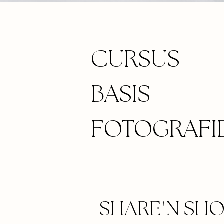
CURSUS
BASIS
FOTOGRAFI
'
SHARE
N SH