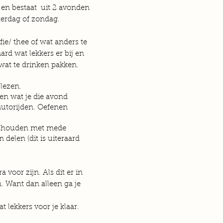
 en bestaat uit 2 avonden
aterdag of zondag.
fie/ thee of wat anders te
ard wat lekkers er bij en
wat te
drinken pakken.
 lezen.
en wat je die avond
 autorijden. Oefenen
n houden met mede
n delen (dit is uiteraard
 voor zijn. Als dit er in
. Want dan alleen ga je
t lekkers voor je klaar.