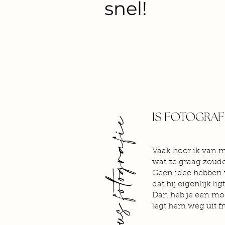
snel!
IS FOTOGRA
Vaak hoor ik van m
wat ze graag zoude
Geen idee hebben w
dat hij eigenlijk li
Dan heb je een mooi
legt hem weg uit fru