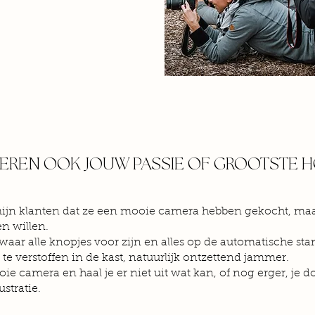
FEREN OOK JOUW PASSIE OF GROOTSTE 
ijn klanten dat ze een mooie camera hebben gekocht, maar 
n willen.
aar alle knopjes voor zijn en alles op de automatische sta
gt te verstoffen in de kast, natuurlijk ontzettend jammer.
e camera en haal je er niet uit wat kan, of nog erger, je d
stratie.