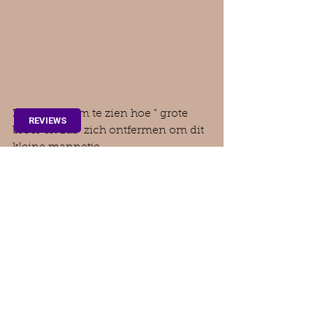
Zo lief ook om te zien hoe " grote 
REVIEWS
broer en zus" zich ontfermen om dit 
kleine mannetje.
Alleen maar liefde !
#klantbeleving
#dankbaarheid
#fotostudiogelderland
#fotostudioapeldoorn
#babyfotograaf
#newbornfotogaaf
#fotoshootnaturallook