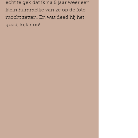
echt te gek dat ik na 5 jaar weer een 
klein hummeltje van ze op de foto 
mocht zetten. En wat deed hij het 
goed, kijk nou!!