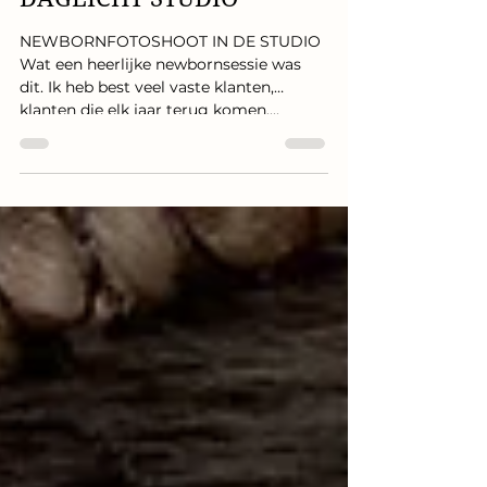
NEWBORN FOTOSHOOT IN
DAGLICHT STUDIO
NEWBORNFOTOSHOOT IN DE STUDIO
Wat een heerlijke newbornsessie was
dit. Ik heb best veel vaste klanten,
klanten die elk jaar terug komen,...