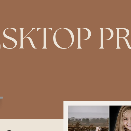
ESKTOP
P