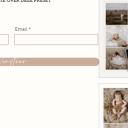
TE OVER DEZE PRESET
Email
Verstuur