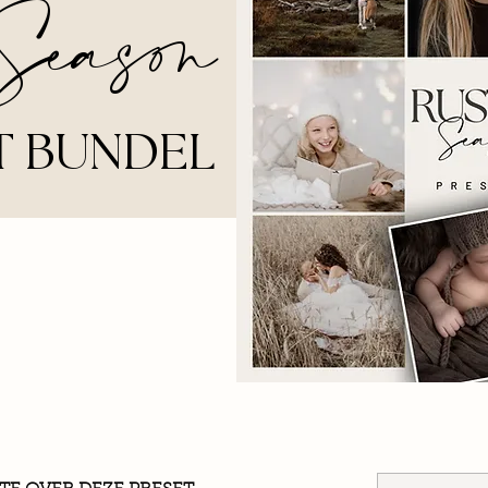
Season
T BUNDEL