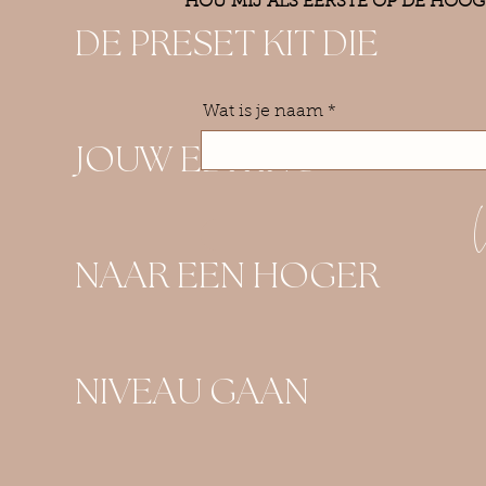
HOU MIJ ALS EERSTE OP DE HOOG
DE PRESET KIT DIE
Wat is je naam
JOUW EDITING
NAAR EEN HOGER
NIVEAU GAAN