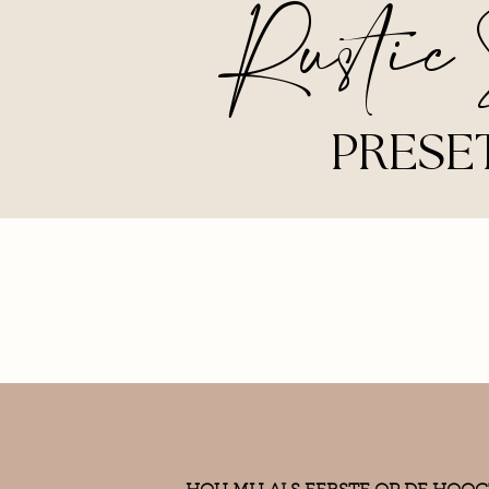
Rustic 
PRESE