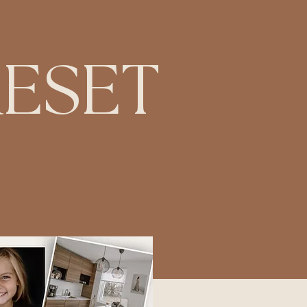
RESET